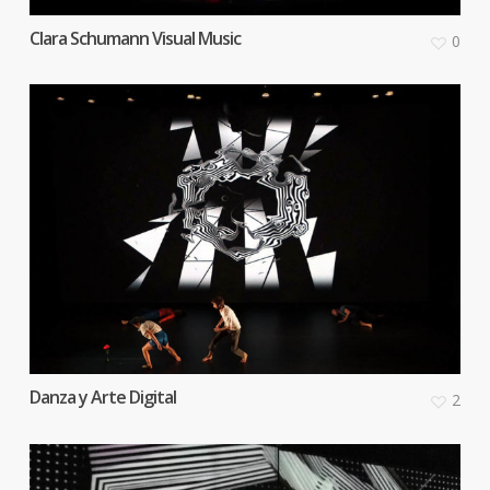
Clara Schumann Visual Music
0
Danza y Arte Digital
2