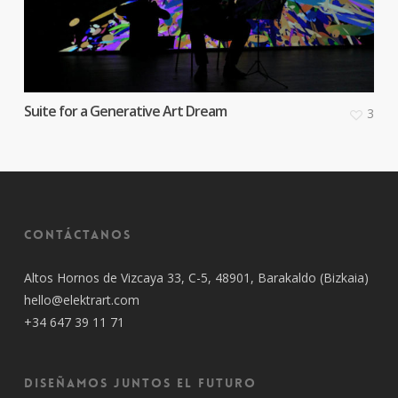
Suite for a Generative Art Dream
3
Contáctanos
Altos Hornos de Vizcaya 33, C-5, 48901, Barakaldo (Bizkaia)
hello@elektrart.com
+34 647 39 11 71
Diseñamos juntos el futuro