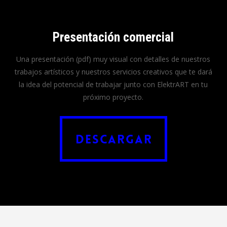
Presentación comercial
Una presentación (pdf) muy visual con detalles de nuestros
trabajos artísticos y nuestros servicios creativos que te dará
la idea del potencial de trabajar junto con ElektrART en tu
próximo proyecto.
Descargar
Descargar