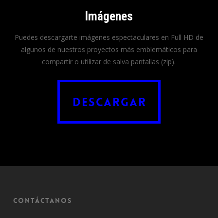
Imágenes
Puedes descargarte imágenes espectaculares en Full HD de
algunos de nuestros proyectos más emblemáticos para
compartir o utilizar de salva pantallas (zip).
Descargar
Descargar
Contáctanos