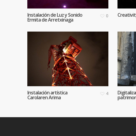
Instalación de Luz y Sonido
Creativi
0
Ermita de Arretxinaga
Instalación artística
Digitaliz
4
Carolaren Arima
patrimon