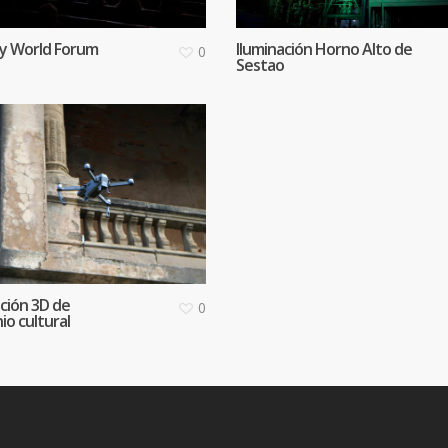
ty World Forum
Iluminación Horno Alto de
0
Sestao
ación 3D de
0
io cultural