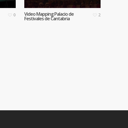
Video Mapping Palacio de
0
2
Festivales de Cantabria