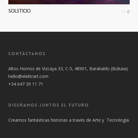
SOLSTICIO
0
Contáctanos
Altos Hornos de Vizcaya 33, C-5, 48901, Barakaldo (Bizkaia)
hello@elektrart.com
+34 647 39 11 71
Diseñamos juntos el futuro
Creamos fantásticas historias a través de Arte y Tecnología.