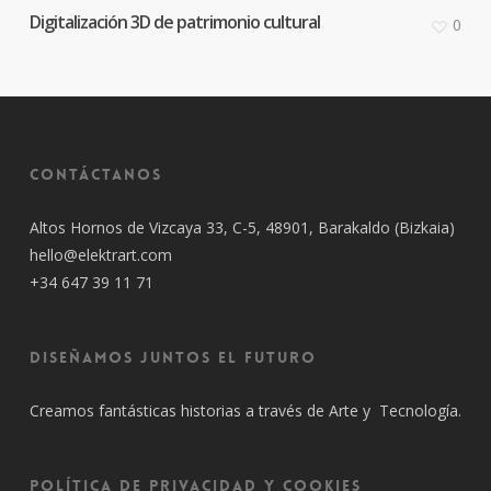
Digitalización 3D de patrimonio cultural
0
Contáctanos
Altos Hornos de Vizcaya 33, C-5, 48901, Barakaldo (Bizkaia)
hello@elektrart.com
+34 647 39 11 71
Diseñamos juntos el futuro
Creamos fantásticas historias a través de Arte y Tecnología.
Política de privacidad y cookies