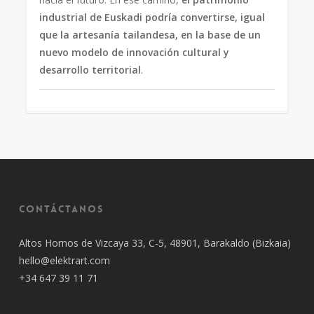
industrial de Euskadi podría convertirse, igual
que la artesanía tailandesa, en la base de un
nuevo modelo de innovación cultural y
desarrollo territorial
.
Contáctanos
Altos Hornos de Vizcaya 33, C-5, 48901, Barakaldo (Bizkaia)
hello@elektrart.com
+34 647 39 11 71