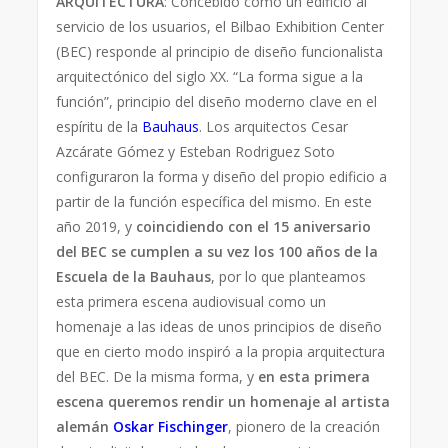
ARQUITECTURA
: Concebido como un edificio al
servicio de los usuarios, el Bilbao Exhibition Center
(BEC) responde al principio de diseño funcionalista
arquitectónico del siglo XX. “La forma sigue a la
función”, principio del diseño moderno clave en el
espíritu de la
Bauhaus
. Los arquitectos Cesar
Azcárate Gómez y Esteban Rodriguez Soto
configuraron la forma y diseño del propio edificio a
partir de la función específica del mismo. En este
año 2019, y
coincidiendo con el 15 aniversario
del BEC se cumplen a su vez los 100 años de la
Escuela de la Bauhaus
, por lo que planteamos
esta primera escena audiovisual como un
homenaje a las ideas de unos principios de diseño
que en cierto modo inspiró a la propia arquitectura
del BEC. De la misma forma, y
en esta primera
escena queremos rendir un homenaje al artista
alemán
Oskar Fischinger
, pionero de la creación