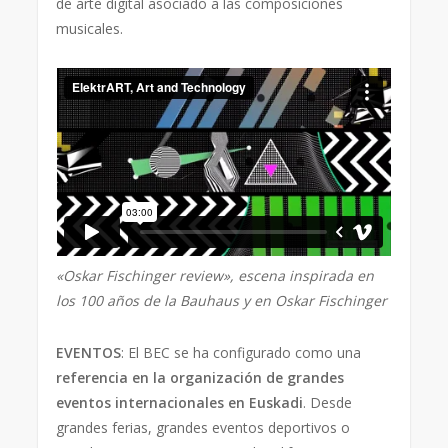
de arte digital asociado a las composiciones
musicales.
«Oskar Fischinger review», escena inspirada en
los 100 años de la Bauhaus y en Oskar Fischinger
EVENTOS
: El BEC se ha configurado como una
referencia en la organización de grandes
eventos internacionales en Euskadi
. Desde
grandes ferias, grandes eventos deportivos o