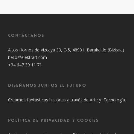
Contáctanos
Altos Hornos de Vizcaya 33, C-5, 48901, Barakaldo (Bizkaia)
hello@elektrart.com
+34 647 39 11 71
Diseñamos juntos el futuro
Creamos fantásticas historias a través de Arte y Tecnología.
Política de privacidad y cookies