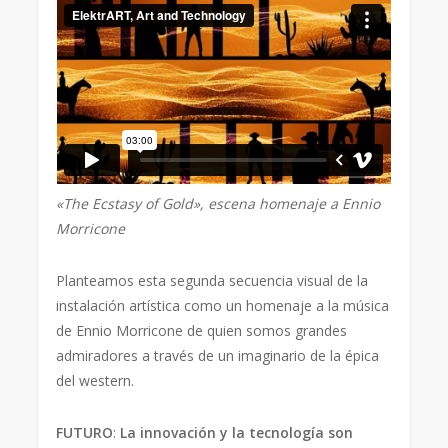
«The Ecstasy of Gold», escena homenaje a Ennio
Morricone
Planteamos esta segunda secuencia visual de la
instalación artística como un homenaje a la música
de Ennio Morricone de quien somos grandes
admiradores a través de un imaginario de la épica
del western.
FUTURO
:
La innovación y la tecnología son