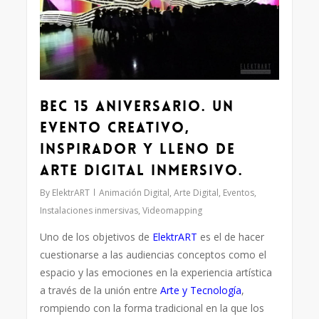
BEC 15 aniversario. Un
evento creativo,
inspirador y lleno de
Arte Digital Inmersivo.
By
ElektrART
Animación Digital
,
Arte Digital
,
Eventos
,
Instalaciones inmersivas
,
Videomapping
Uno de los objetivos de
ElektrART
es el de hacer
cuestionarse a las audiencias conceptos como el
espacio y las emociones en la experiencia artística
a través de la unión entre
Arte y Tecnología
,
rompiendo con la forma tradicional en la que los